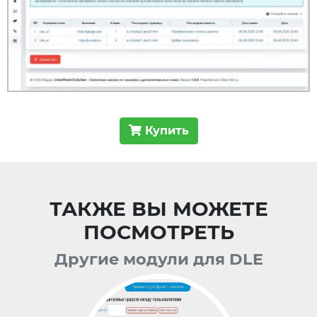
Купить
ТАКЖЕ ВЫ МОЖЕТЕ
ПОСМОТРЕТЬ
Другие модули для DLE