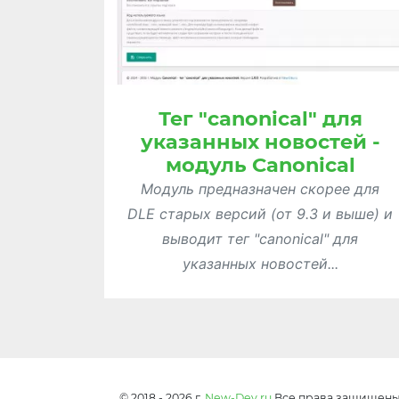
Тег "canonical" для
указанных новостей -
модуль Canonical
Модуль предназначен скорее для
DLE старых версий (от 9.3 и выше) и
выводит тег "canonical" для
указанных новостей...
© 2018 - 2026 г.
New-Dev.ru
Все права защищен