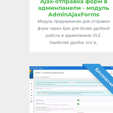
Ajax-отправка форм в
админпанели - модуль
AdminAjaxForms
Модуль предназначен для отправки
форм через Ajax для более удобной
работы в админпанели DLE.
Наиболее удобно это в..
Бесплатн