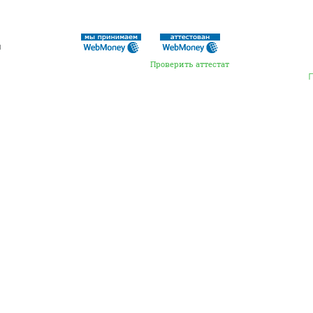
ы
Проверить аттестат