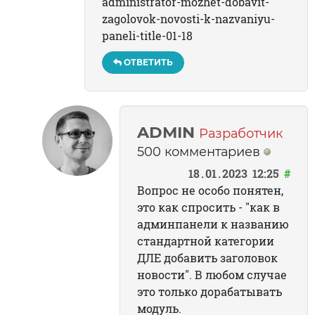
administrator-mozhet-dobavit-
zagolovok-novosti-k-nazvaniyu-
paneli-title-01-18
ОТВЕТИТЬ
ADMIN
Разработчик
500 комментариев
18
01
2023
12:25
#
Вопрос не особо понятен,
это как спросить - "как в
админпанели к названию
стандартной категории
ДЛЕ добавить заголовок
новости". В любом случае
это только дорабатывать
модуль.