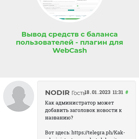
Вывод средств с баланса
пользователей - плагин для
WebCash
NODIR
18
01
2023
11:31
#
Гость
Как администратор может
добавить заголовок новости к
названию?
Вот здесь: https://telegra.ph/Kak-