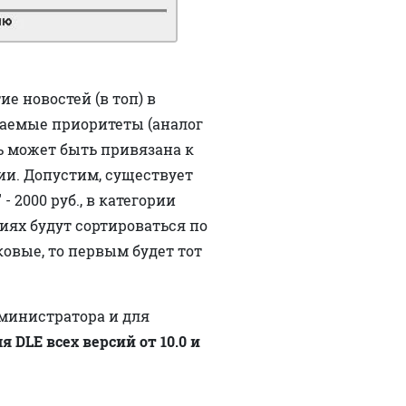
е новостей (в топ) в
ваемые приоритеты (аналог
ь может быть привязана к
ии. Допустим, существует
- 2000 руб., в категории
ориях будут сортироваться по
ковые, то первым будет тот
дминистратора и для
я DLE всех версий от 10.0 и