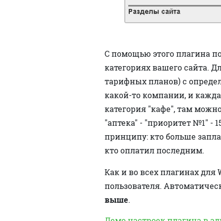
С помощью этого плагина по
категориях вашего сайта. 
тарифных планов) с опреде
какой-то компании, и кажда
категория "кафе", там можно 
"аптека" - "приоритет №1" - 
принципу: кто больше запла
кто оплатил последним.
Как и во всех плагинах для
пользователя. Автоматичес
выше
.
Демо настроек плагина в ад