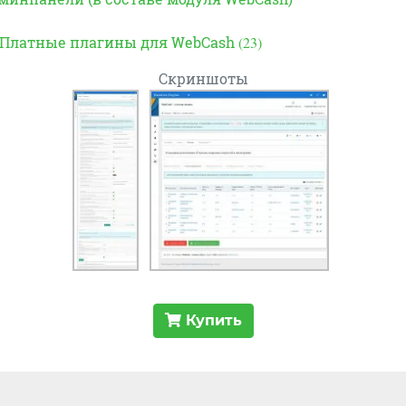
Платные плагины для WebCash
(23)
Скриншоты
Купить