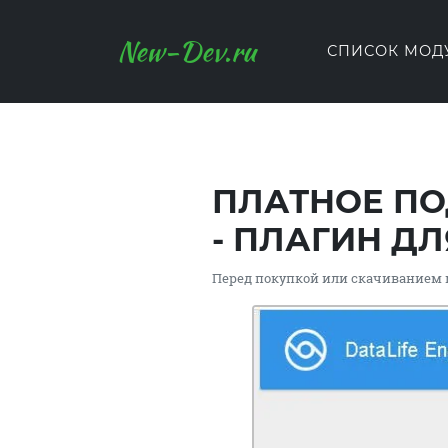
New-Dev.ru
СПИСОК МОД
ПЛАТНОЕ ПО
- ПЛАГИН Д
Перед покупкой или скачиванием 