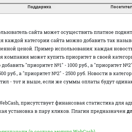
льзователь сайта может осуществить платное подняти
Для каждой категории сайта можно добавить так назы
ленной ценой. Пример использования: каждая новост
я компания может купить приоритет в своей категор
добавить "приоритет №1" - 1000 руб., а "приоритет №2" 
1500 руб., а "приоритет №2" - 2500 руб. Новости в катег
тил - тот и выше, если же суммы оплаты будут одина
 WebCash, присутствует финансовая статистика для а
кая установка в пару кликов. Плагин предназначен
дл
минпанели (в составе модуля WebCash)