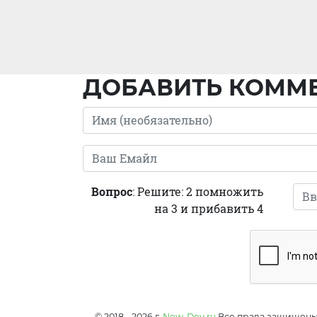
ДОБАВИТЬ КОММ
Вопрос
: Решите: 2 помножить
на 3 и прибавить 4
© 2018 - 2026 г.
New-Dev.ru
Все права защищен