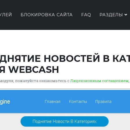
УЛЕЙ
БЛОКИРОВКА САЙТА
FAQ
РАЗДЕЛЫ
ДНЯТИЕ НОВОСТЕЙ В КА
ЛЯ WEBCASH
модуля, пожалуйста ознакомьтесь с
Лицензионным соглашением