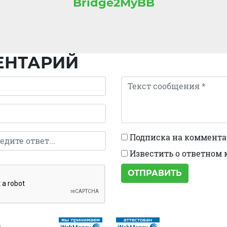
Bridge2MyBB
ЕНТАРИЙ
Подписка на коммент
Известить о ответном
ОТПРАВИТЬ
ы