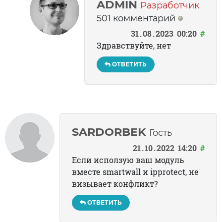
ADMIN
Разработчик
501 комментарий
31
08
2023
00:20
#
Здравствуйте, нет
ОТВЕТИТЬ
SARDORBEK
Гость
21
10
2022
14:20
#
Если исползую ваш модуль
вместе smartwall и ipprotect, не
визывает конфликт?
ОТВЕТИТЬ