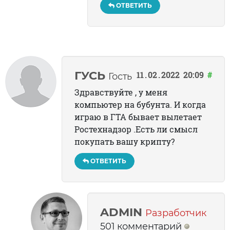
ОТВЕТИТЬ
ГУСЬ
11
02
2022
20:09
#
Гость
Здравствуйте , у меня
компьютер на бубунта. И когда
играю в ГТА бывает вылетает
Ростехнадзор .Есть ли смысл
покупать вашу крипту?
ОТВЕТИТЬ
ADMIN
Разработчик
501 комментарий