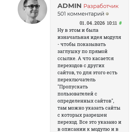
ADMIN
Разработчик
501 комментарий
01
04
2026
10:11
#
Ну в этом и была
изначальная идея модуля
- чтобы показывать
заглушку по прямой
ссылке. А что касается
переходов с других
сайтов, то для этого есть
переключатель
"Пропускать
пользователей с
определенных сайтов",
там можно указать сайты
с которых разрешен
переход. Все это указано и
в описании к модулю и в