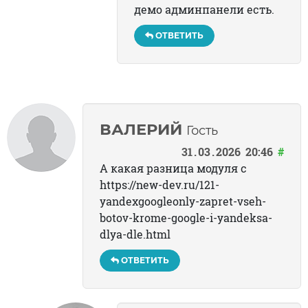
демо админпанели есть.
ОТВЕТИТЬ
ВАЛЕРИЙ
Гость
31
03
2026
20:46
#
А какая разница модуля с
https://new-dev.ru/121-
yandexgoogleonly-zapret-vseh-
botov-krome-google-i-yandeksa-
dlya-dle.html
ОТВЕТИТЬ