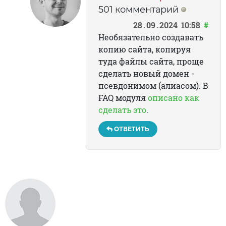
501 комментарий
28
09
2024
10:58
#
Необязательно создавать
копию сайта, копируя
туда файлы сайта, проще
сделать новый домен -
псевдонимом (алиасом). В
FAQ модуля
описано как
сделать это
.
ОТВЕТИТЬ