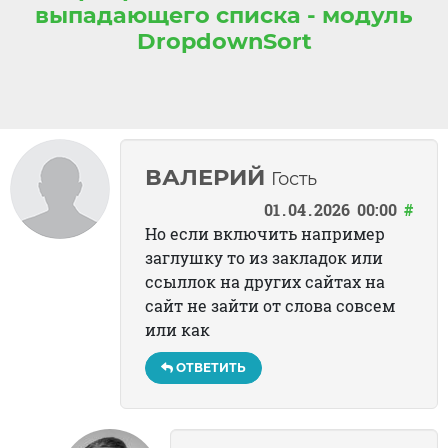
выпадающего списка - модуль
DropdownSort
ВАЛЕРИЙ
Гость
01
04
2026
00:00
#
Но если включить например
заглушку то из закладок или
ссыллок на других сайтах на
сайт не зайти от слова совсем
или как
ОТВЕТИТЬ