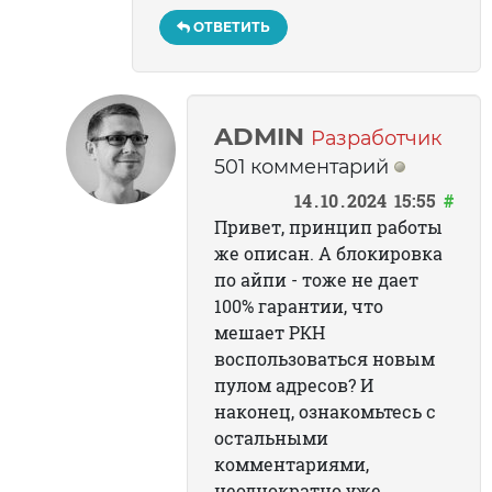
ОТВЕТИТЬ
ADMIN
Разработчик
501 комментарий
14
10
2024
15:55
#
Привет, принцип работы
же описан. А блокировка
по айпи - тоже не дает
100% гарантии, что
мешает РКН
воспользоваться новым
пулом адресов? И
наконец, ознакомьтесь с
остальными
комментариями,
неоднократно уже