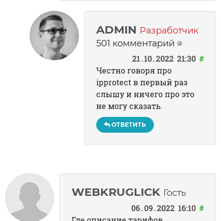
ADMIN
Разработчик
501 комментарий
21
10
2022
21:30
#
Честно говоря про
ipprotect в первый раз
слышу и ничего про это
не могу сказать.
ОТВЕТИТЬ
WEBKRUGLICK
Гость
06
09
2022
16:10
#
Где описание тарифов