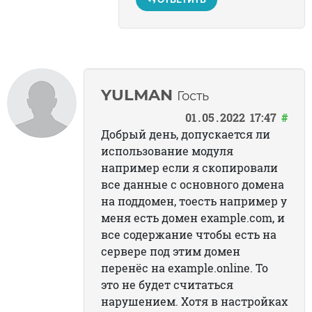
YULMAN
Гость
01
05
2022
17:47
#
Добрый день, допускается ли
использование модуля
например если я скопировали
все данные с основного домена
на поддомен, тоесть например у
меня есть домен example.com, и
все содержание чтобы есть на
сервере под этим домен
перенёс на example.online. То
это не будет считаться
нарушением. Хотя в настройках