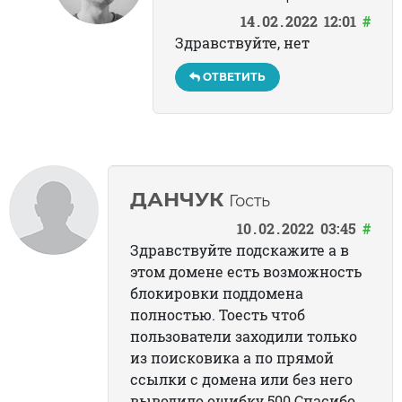
14
02
2022
12:01
#
Здравствуйте, нет
ОТВЕТИТЬ
ДАНЧУК
Гость
10
02
2022
03:45
#
Здравствуйте подскажите а в
этом домене есть возможность
блокировки поддомена
полностью. Тоесть чтоб
пользователи заходили только
из поисковика а по прямой
ссылки с домена или без него
выводило ошибку 500.Спасибо