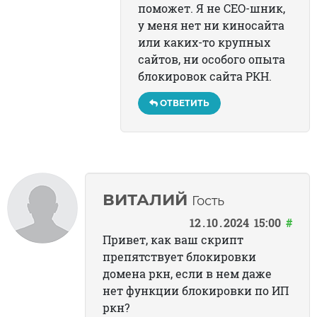
поможет. Я не СЕО-шник,
у меня нет ни киносайта
или каких-то крупных
сайтов, ни особого опыта
блокировок сайта РКН.
ОТВЕТИТЬ
ВИТАЛИЙ
Гость
12
10
2024
15:00
#
Привет, как ваш скрипт
препятствует блокировки
домена ркн, если в нем даже
нет функции блокировки по ИП
ркн?