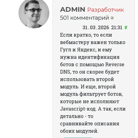
ADMIN
Разработчик
501 комментарий
31
03
2026
21:31
#
Если кратко, то если
вебмастеру важен только
Гугл и Яндекс, и ему
нужна идентификация
ботов с помощью Reverse
DNS, то он скорее будет
использовать второй
модуль. И еще, второй
модуль фильтрует ботов,
которые не исполняют
Javascript-код. А так, если
детально - то
сравнивайте описания
обоих модулей.