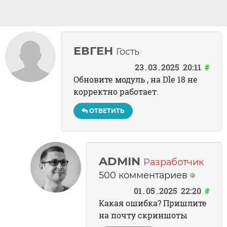
ЕВГЕН
Гость
23
03
2025
20:11
#
Обновите модуль , на Dle 18 не
корректно работает.
ОТВЕТИТЬ
ADMIN
Разработчик
500 комментариев
01
05
2025
22:20
#
Какая ошибка? Пришлите
на почту скриншоты