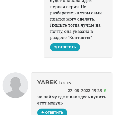
будет сначала идти
первая серия. Не
разберетесь в этом сами -
платно могу сделать.
Пишите тогда лучше на
почту, она указана в
разделе "Контакты"
ОТВЕТИТЬ
YAREK
Гость
22
08
2023
19:25
#
не пайму где и как здесь купить
етот модуль
ОТВЕТИТЬ