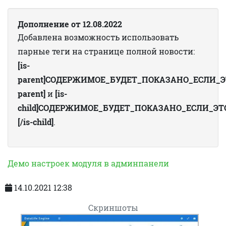
Дополнение от 12.08.2022
Добавлена возможность использовать
парные теги на странице полной новости:
[is-
parent]СОДЕРЖИМОЕ_БУДЕТ_ПОКАЗАНО_ЕСЛИ_Э
parent]
и
[is-
child]СОДЕРЖИМОЕ_БУДЕТ_ПОКАЗАНО_ЕСЛИ_ЭТ
[/is-child]
.
Демо настроек модуля в админпанели
14.10.2021 12:38
Скриншоты