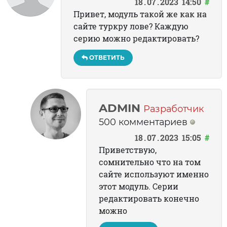
18
07
2023
14:50
#
Привет, модуль такой же как на
сайте туркру лове? Каждую
серию можно редактировать?
ОТВЕТИТЬ
ADMIN
Разработчик
500 комментариев
18
07
2023
15:05
#
Приветствую,
сомнительно что на том
сайте используют именно
этот модуль. Серии
редактировать конечно
можно