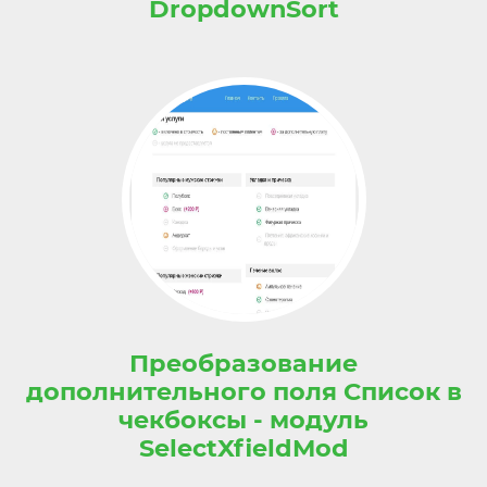
DropdownSort
Преобразование
дополнительного поля Список в
чекбоксы - модуль
SelectXfieldMod