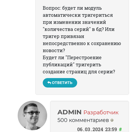
Вопрос: будет ли модуль
автоматически тригериться
при изменении значений
"количества серий" в бд? Или
тригер привязан
непосредственно к сохранению
новости?
Будет ли "Перестроение
публикаций" тригерить
создание страниц для серии?
ОТВЕТИТЬ
ADMIN
Разработчик
500 комментариев
06
03
2024
23:59
#