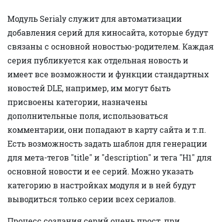
Модуль Serialy служит для автоматизации
добавления серий для киносайта, которые будут
связаны с основной новостью-родителем. Каждая
серия публикуется как отдельная новость и
имеет все возможности и функции стандартных
новостей DLE, например, им могут быть
присвоены категории, назначены
дополнительные поля, использоваться
комментарии, они попадают в карту сайта и т.п.
Есть возможность задать шаблон для генерации
для мета-тегов "title" и "description" и тега "H1" для
основной новости и ее серий. Можно указать
категорию в настройках модуля и в ней будут
выводиться только серии всех сериалов.
Процесс создания серий очень прост, при